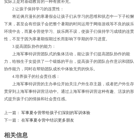
实际上是对基础教育的一种有效补充。
2.让孩子保持学习的连贯性：
将近俩月漫长的寒暑假会让孩子们从学习的思维和状态中一下子松懈
下来，甚至会有些孩子会把整个暑期的时间运用于网络游戏等不良的娱乐
环境中去，而夏令营使学习、娱乐两不误，使孩子们保持学习成绩的连贯
性，不至于因为寒暑期假期过长而影响下学期的学习进度。
3.提高团队协作的能力：
上海军事特训营团队式的集体活动，能让孩子们提高团队协作的能
力，给独生子女提供了一个锻炼的平台，提高孩子的团队合作意识和团队
协作能力，同时在帮助团队成长中体验无穷的快乐。
4.培养孩子的社会责任感：
上海军事特训营的主办单位开始关注户外生存主题，或者把户外生存
贯穿到上海军事特训营活动中。通过上海军事特训营这种有趣、活泼的形
式提升孩子们的情操和社会责任感。
上一篇：
军事夏令营带给孩子们深刻的军训体验
下一篇：
在军事夏令营中结识更多朋友
相关信息