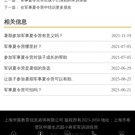
上一篇：
军事夏令营带给孩子们深刻的军训体验
下一篇：
在军事夏令营中结识更多朋友
相关信息
暑期参加军事夏令营有意义吗？
2021-11-19
军事夏令营哪里好？
2021-07-05
参加军事夏令营对孩子成长的帮助
2021-07-05
军训夏令营是暑假的首选
2022-06-29
让孩子参加暑期军事夏令营可以有助..
2025-08-25
军事夏令营可怕吗？
2021-06-21
上海华翼教育信息咨询有限公司 版权所有2023-2050 地址：上海市奉
贤区申隆生态园小将军军训训练营
手机：15800688761