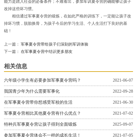
能力是踏入社会的必备条件；不难看出，参加军训夏令营的确能够让孩子
改掉这些坏习惯。
相信通过军事夏令营的锻炼，在如此严格的训练下，一定能让孩子改
掉坏习惯，脱胎换骨，为孩子今后的学习生活、个人生活打下良好的基
础！
上一篇：
军事夏令营带给孩子们深刻的军训体验
下一篇：
在军事夏令营中结识更多朋友
相关信息
六年级小学生有必要参加军事夏令营吗？
2021-06-07
我国青少年为什么需要军事化
2022-09-28
在军事夏令营带你想感受军校的生活
2021-06-30
军事夏令营相比其他夏令营有什么优点？
2021-07-02
特种兵军事夏令营让孩子得到全面锻炼
2025-09-07
参加军事夏令营体会不一样的成长生活！
2021-07-05