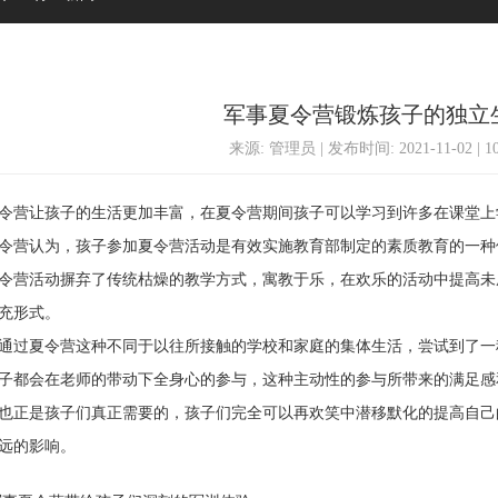
军事夏令营锻炼孩子的独立
来源: 管理员 | 发布时间: 2021-11-02 | 
营让孩子的生活更加丰富，在夏令营期间孩子可以学习到许多在课堂上
营认为，孩子参加夏令营活动是有效实施教育部制定的素质教育的一种
营活动摒弃了传统枯燥的教学方式，寓教于乐，在欢乐的活动中提高未
充形式。
过夏令营这种不同于以往所接触的学校和家庭的集体生活，尝试到了一
子都会在老师的带动下全身心的参与，这种主动性的参与所带来的满足感
也正是孩子们真正需要的，孩子们完全可以再欢笑中潜移默化的提高自己
远的影响。