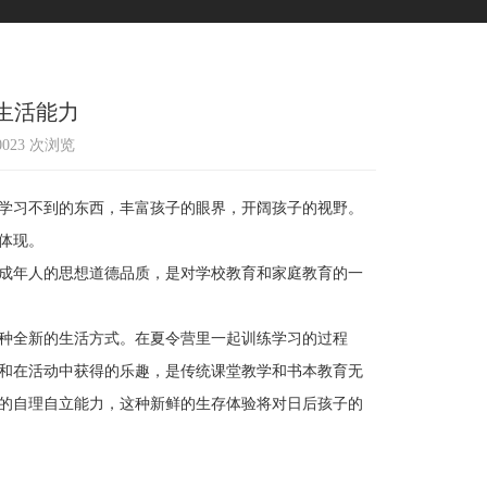
生活能力
10023 次浏览
学习不到的东西，丰富孩子的眼界，开阔孩子的视野。
体现。
成年人的思想道德品质，是对学校教育和家庭教育的一
种全新的生活方式。在夏令营里一起训练学习的过程
和在活动中获得的乐趣，是传统课堂教学和书本教育无
的自理自立能力，这种新鲜的生存体验将对日后孩子的