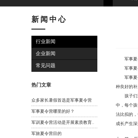
新闻中心
行业新闻
企业新闻
军事夏令
常见问题
军事夏令
军事夏令
热门文章
种良好的补
孩子们通
众多家长暑假首选是军事夏令营
中，每个孩
军事夏令营哪里的好？
法比拟的，
军训夏令营活动是开展素质教育..
成长产生深
军旅夏令营目的