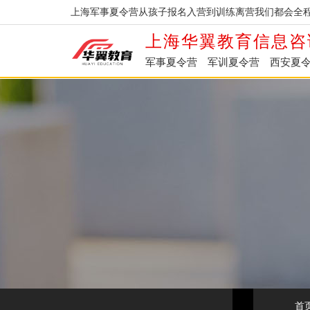
上海军事夏令营从孩子报名入营到训练离营我们都会全程
上海华翼教育信息咨
军事夏令营
军训夏令营
西安夏
首