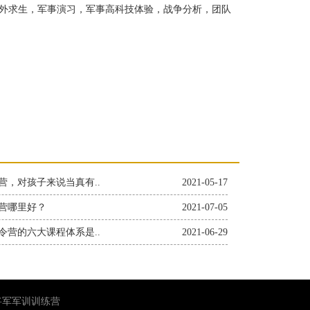
外求生，军事演习，军事高科技体验，战争分析，团队
营，对孩子来说当真有..
2021-05-17
营哪里好？
2021-07-05
令营的六大课程体系是..
2021-06-29
小将军军训训练营