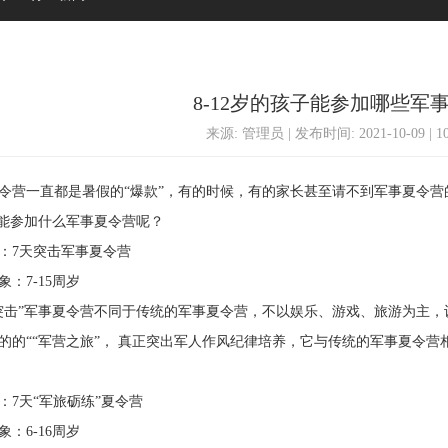
8-12岁的孩子能参加哪些军
来源: 管理员 | 发布时间: 2021-10-09 | 
一直都是暑假的“爆款”，有的时候，有的家长甚至请不到军事夏令营的
2岁能参加什么军事夏令营呢？
7天突击军事夏令营
7-15周岁
”军事夏令营不同于传统的军事夏令营，不以娱乐、游戏、旅游为主，
的的““军营之旅”， 真正突出军人作风纪律培养，它与传统的军事夏令
天“军旅砺练”夏令营
6-16周岁