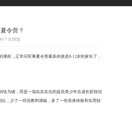
事夏令营？
10017 次浏览
课程，正常问军事夏令营最多的便是8-12岁的家长了，
训练为辅，而是一场实实在在的提高青少年在成长阶段综
营相比，少了一些说教和灌输，多了一些亲身体验和实用技