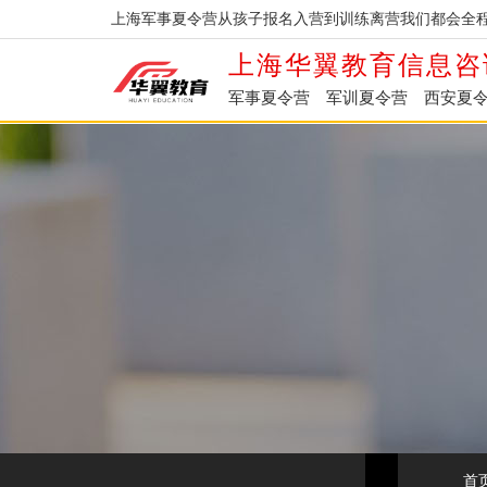
上海军事夏令营从孩子报名入营到训练离营我们都会全程
上海华翼教育信息咨
军事夏令营
军训夏令营
西安夏
首