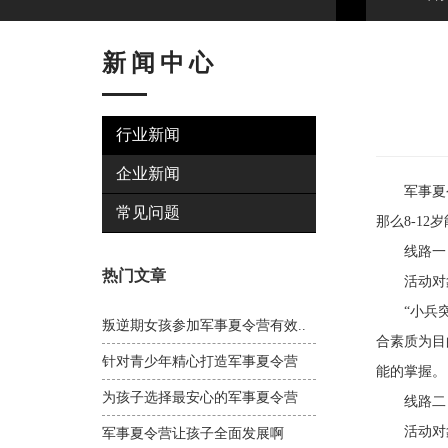
新闻中心
行业新闻
企业新闻
军事夏令营
常见问题
那么8-1
线路一：
热门文章
活动对象：
“小兵突击
叛逆期女孩参加军事夏令营有效..
合素质为目
针对青少年精心打造军事夏令营
能的掌握。
为孩子选择最安心的军事夏令营
线路二：7
活动对象：
军事夏令营让孩子全面发展啊