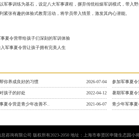
军事训练为基石，设定八大军事课程，摒弃传统枯燥军训模式，带入野
列紧张有趣的体验式教育活动，将学员带入情景，激发其内心潜能。
事夏令营带给孩子们深刻的军训体验
入军事夏令营让孩子拥有完美人生
帮你养成良好的习惯
2026-07-04
参加军事夏令
对孩子的好处
2022-04-12
暑期军事夏令
事夏令营是青少年改善不..
2021-06-07
青少年军事夏
息咨询有限公司 版权所有2023-2050 地址：上海市奉贤区申隆生态园