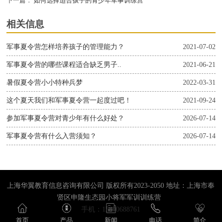
下一篇：
如何选择适合孩子的青少年军事训练营
相关信息
军事夏令营怎样培养孩子的管理能力？
2021-07-02
军事夏令营的哪些课程适合缺乏男子..
2021-06-21
暑假夏令营小小特种兵梦
2022-03-31
这个夏天我们和军事夏令营一起度过吧！
2021-09-24
参加军事夏令营对青少年有什么好处？
2026-07-14
军事夏令营有什么入营须知？
2026-07-14
上海华翼教育信息咨询有限公司 版权所有2023-2050 地址：上海市奉
贤区申隆生态园小将军军训训练营
手机：15800688761
首页
产品
新闻
电话
简介