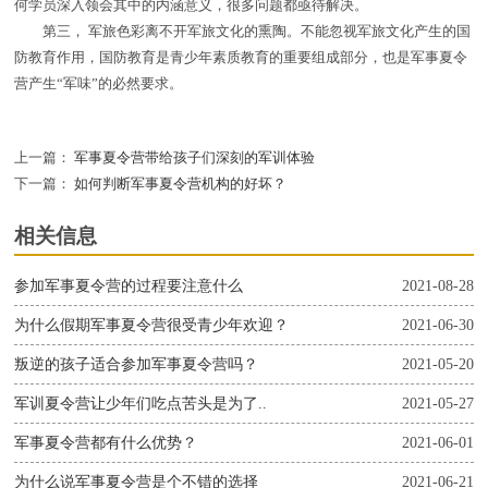
何学员深入领会其中的内涵意义，很多问题都亟待解决。
第三， 军旅色彩离不开军旅文化的熏陶。不能忽视军旅文化产生的国
防教育作用，国防教育是青少年素质教育的重要组成部分，也是军事夏令
营产生“军味”的必然要求。
上一篇：
军事夏令营带给孩子们深刻的军训体验
下一篇：
如何判断军事夏令营机构的好坏？
相关信息
参加军事夏令营的过程要注意什么
2021-08-28
为什么假期军事夏令营很受青少年欢迎？
2021-06-30
叛逆的孩子适合参加军事夏令营吗？
2021-05-20
军训夏令营让少年们吃点苦头是为了..
2021-05-27
军事夏令营都有什么优势？
2021-06-01
为什么说军事夏令营是个不错的选择
2021-06-21