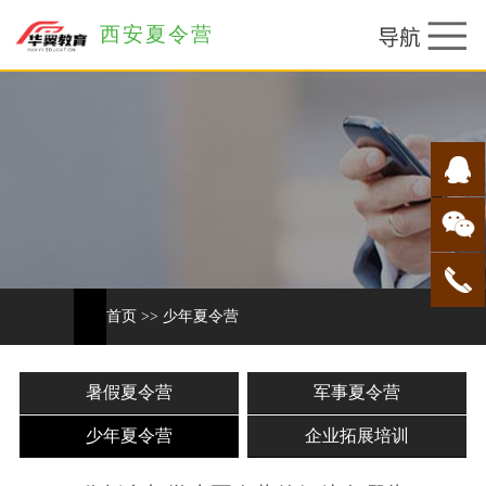
西安夏令营
首页
>>
少年夏令营
暑假夏令营
军事夏令营
少年夏令营
企业拓展培训