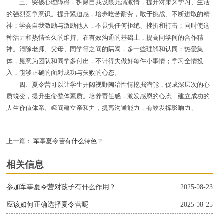
三、突破心理障碍，拆除自我设限充满激情，提升对未来学习、生活
的强烈竞争意识。提升紧迫感，培养吃苦耐劳，敢于挑战、不断进取的精
神；学会自我激励与激励他人，不畏惧任何拒绝、挫折和打击；同时使这
种活力和热情长久的维持。在有效沟通的基础上，提高同学间的合作精
神。清除老师、父母、同学等之间的隔阂，多一些理解和认同；热爱集
体，愿意为团队和同学多付出，不计得失做好每件小事情；学习全情投
入，能够正确的面对成功与失败的心态。
四、夏令营可以让学生开阔视野陶冶性情挖掘潜能，促成深层次的心
质蜕变，提升生命整体素质。培养责任感，激发感恩的心态，建立成功的
人生价值体系。瞬间建立亲和力，提高沟通能力，有效发挥影响力。
上一篇：
军事夏令营有什么特色？
相关信息
参加军事夏令营对孩子有什么作用？
2025-08-23
应该如何正确选择夏令营呢
2025-08-25